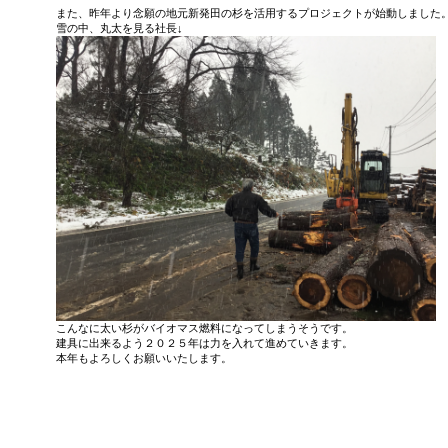
また、昨年より念願の地元新発田の杉を活用するプロジェクトが始動しました
雪の中、丸太を見る社長↓
こんなに太い杉がバイオマス燃料になってしまうそうです。
建具に出来るよう２０２５年は力を入れて進めていきます。
本年もよろしくお願いいたします。