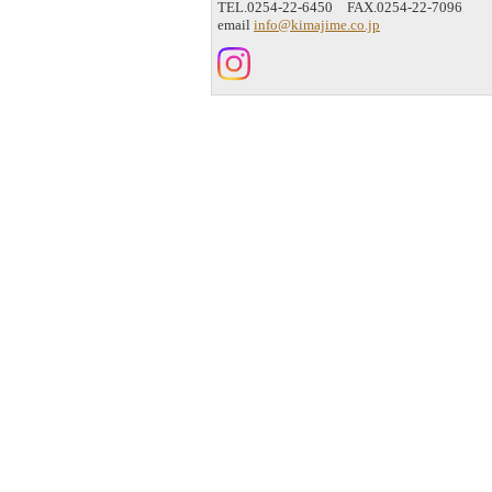
TEL.0254-22-6450 FAX.0254-22-7096
email
info@kimajime.co.jp