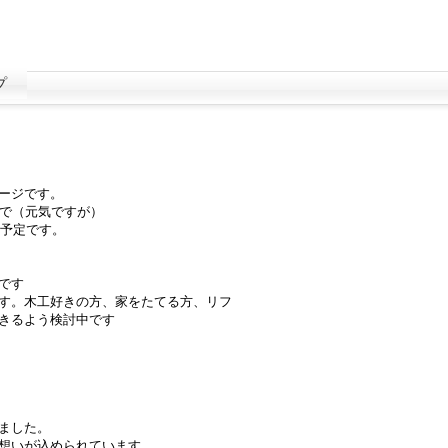
プ
ージです。
ので（元気ですが）
る予定です。
です
す。木工好きの方、家をたてる方、リフ
きるよう検討中です
ました。
想いが込められています。