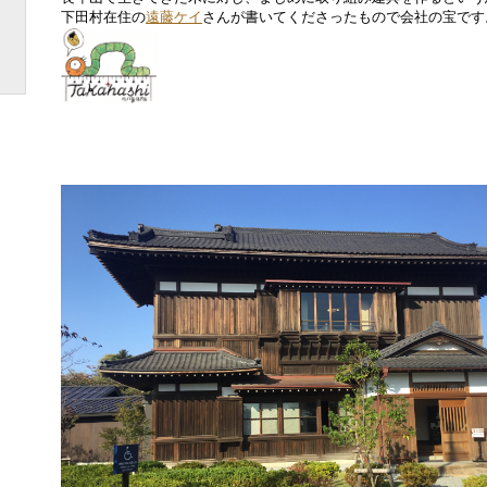
下田村在住の
遠藤ケイ
さんが書いてくださったもので会社の宝です