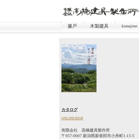
簾戸
木製建具
kimajime
カタログ
ONLINESHOP
有限会社 高橋建具製作所
〒957-0007 新潟県新発田市小舟町1-15-5