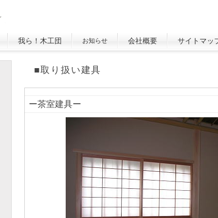
我ら！木工団
会社概要
サイトマッ
お知らせ
■取り扱い建具
ー茶室建具ー