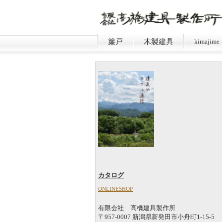
簾戸
木製建具
kimajime
カタログ
ONLINESHOP
有限会社 高橋建具製作所
〒957-0007 新潟県新発田市小舟町1-15-5