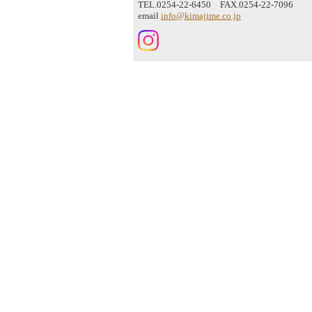
TEL.0254-22-6450 FAX.0254-22-7096
email
info@kimajime.co.jp